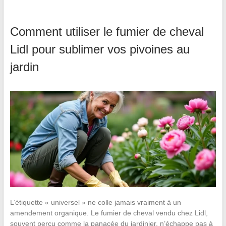
Comment utiliser le fumier de cheval
Lidl pour sublimer vos pivoines au
jardin
L’étiquette « universel » ne colle jamais vraiment à un
amendement organique. Le fumier de cheval vendu chez Lidl,
souvent perçu comme la panacée du jardinier, n’échappe pas à