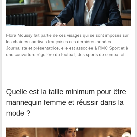
Flora Moussy fait partie de ces visages qui se sont imposés sur
les chaînes sportives françaises ces dernières années.
Journaliste et présentatrice, elle est associée à RMC Sport et à
une couverture régulière du football, des sports de combat et…
Quelle est la taille minimum pour être
mannequin femme et réussir dans la
mode ?